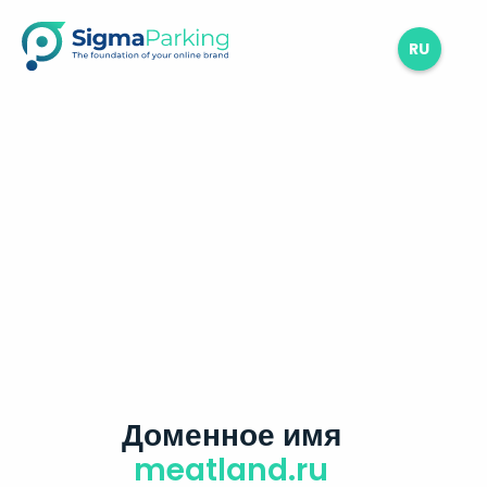
RU
Доменное имя
meatland.ru